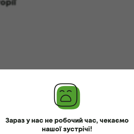
орії
Зараз у нас не робочий час, чекаємо
нашої зустрічі!