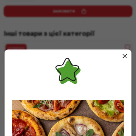
ЗАМОВИТИ
Інші товари з цієї категорії
НОВИНКА
⠀