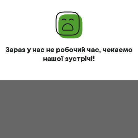
Зараз у нас не робочий час, чекаємо
нашої зустрічі!