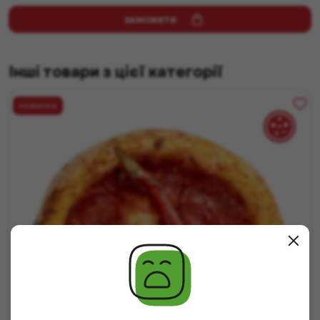
ЗАМОВИТИ
Інші товари з цієї категорії
НОВИНКА