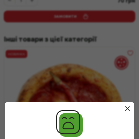
70
грн
ЗАМОВИТИ
Інші товари з цієї категорії
НОВИНКА