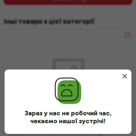
ЗАМОВИТИ
Інші товари з цієї категорії
Зараз у нас не робочий час,
чекаємо нашої зустрічі!
Вино Acantus Blanco
Сухе біле вино легкого золотистого кольору,