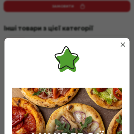
ЗАМОВИТИ
Інші товари з цієї категорії
НОВИНКА
⠀