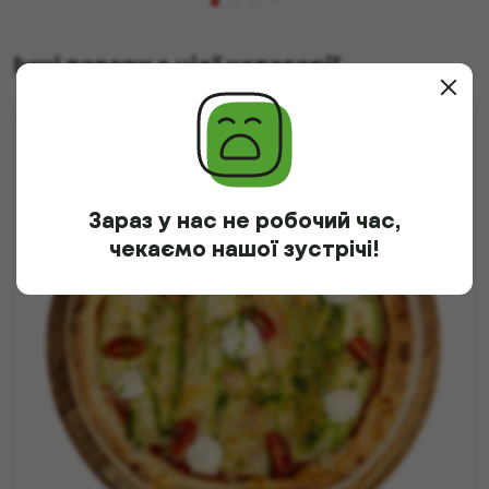
Інші товари з цієї категорії
НОВИНКА
Зараз у нас не робочий час,
чекаємо нашої зустрічі!