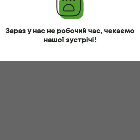
Зараз у нас не робочий час, чекаємо
нашої зустрічі!